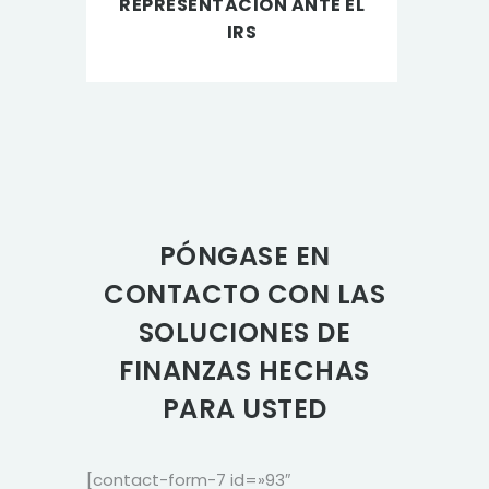
REPRESENTACIÓN ANTE EL
IRS
PÓNGASE EN
CONTACTO CON LAS
SOLUCIONES DE
FINANZAS HECHAS
PARA USTED
[contact-form-7 id=»93″