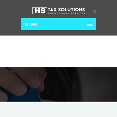
MENU
NOTARIO PUBLICO
Home
Notario Publico