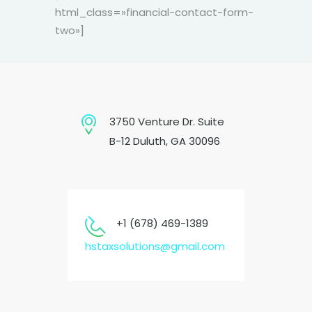
html_class=»financial-contact-form-
two»]
3750 Venture Dr. Suite
B-12 Duluth, GA 30096
+1 (678) 469-1389
hstaxsolutions@gmail.com