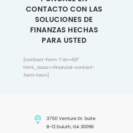
CONTACTO CON LAS
SOLUCIONES DE
FINANZAS HECHAS
PARA USTED
[contact-form-7 id=»93″
html_class=»financial-contact-
form-two»]
3750 Venture Dr. Suite
B-12 Duluth, GA 30096