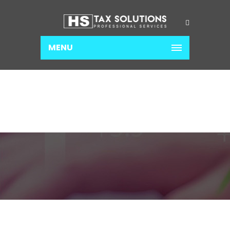
MENU
CONTABILIDAD
Home
Contabilidad